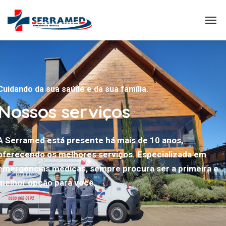
Cuidando da sua saúde e da sua família.
Nossos serviços
A Serramed está presente há mais de 10 anos,
oferecendo os melhores serviços. Especializada em
emergências médicas, sempre procura ser a primeira e
melhor opção para você.