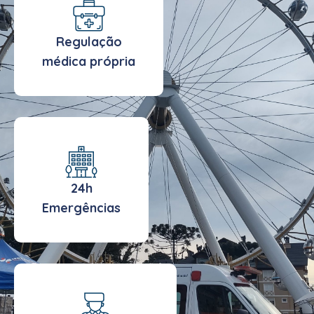
Regulação
médica própria
24h
Emergências