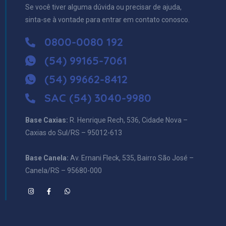
Se você tiver alguma dúvida ou precisar de ajuda,
sinta-se à vontade para entrar em contato conosco.
0800-0080 192
(54) 99165-7061
(54) 99662-8412
SAC (54) 3040-9980
Base Caxias:
R. Henrique Rech, 536, Cidade Nova –
Caxias do Sul/RS – 95012-613
Base Canela:
Av. Ernani Fleck, 535, Bairro São José –
Canela/RS – 95680-000